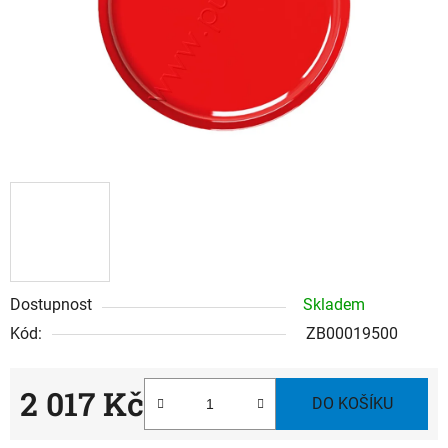
Dostupnost
Skladem
Kód:
ZB00019500
2 017 Kč
DO KOŠÍKU
Měrná cena: