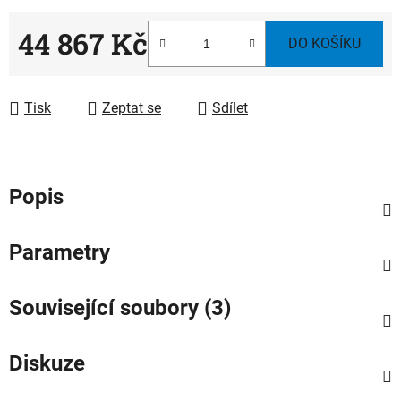
44 867 Kč
DO KOŠÍKU
Měrná cena:
Tisk
Zeptat se
Sdílet
Popis
Parametry
Související soubory (3)
Diskuze