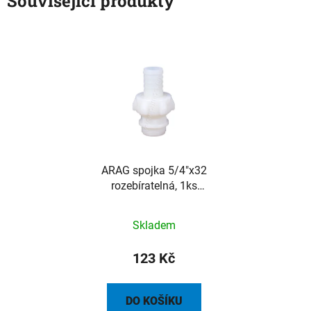
Související produkty
ARAG spojka 5/4"x32
rozebíratelná, 1ks
(balení 10ks)
Skladem
123 Kč
DO KOŠÍKU