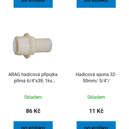
DO KOŠÍKU
DO KOŠÍKU
ARAG hadicová přípojka
Hadicová spona 32-
přímá 6/4"x38, 1ks
50mm/ 5/4"/
(balení 10ks)
Skladem
Skladem
86 Kč
11 Kč
DO KOŠÍKU
DO KOŠÍKU