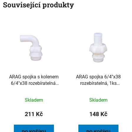
Související produkty
ARAG spojka s kolenem
ARAG spojka 6/4"x38
6/4"x38 rozebíratelná,
rozebíratelná, 1ks
1ks (balení 10ks)
(balení 10ks)
Skladem
Skladem
211 Kč
148 Kč