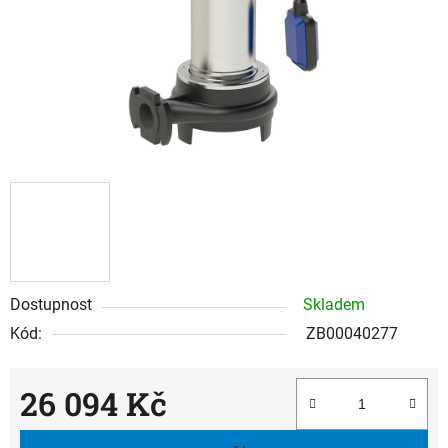
Dostupnost
Skladem
Kód:
ZB00040277
26 094 Kč
Měrná cena: