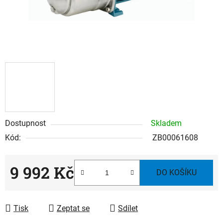
Dostupnost
Skladem
Kód:
ZB00061608
9 992 Kč
DO KOŠÍKU
Měrná cena:
Tisk
Zeptat se
Sdílet