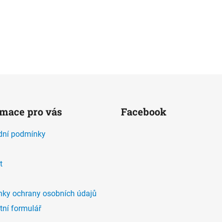
rmace pro vás
Facebook
ní podmínky
t
ky ochrany osobních údajů
tní formulář