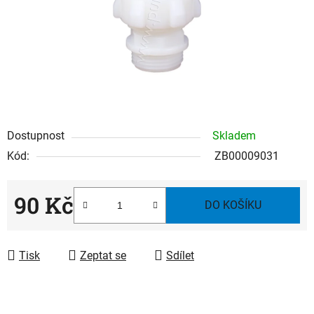
Dostupnost
Skladem
Kód:
ZB00009031
90 Kč
DO KOŠÍKU
Měrná cena:
Tisk
Zeptat se
Sdílet