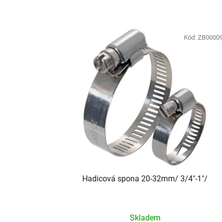
Kód:
ZB0000
Hadicová spona 20-32mm/ 3/4"-1"/
Skladem