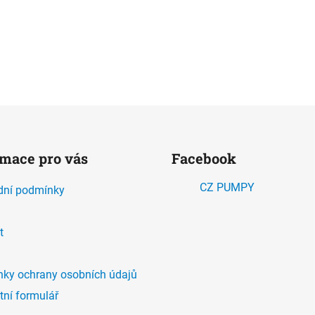
rmace pro vás
Facebook
CZ PUMPY
ní podmínky
t
ky ochrany osobních údajů
tní formulář