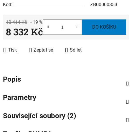
Kód:
ZB00000353
10 414 Kč
–19 %
DO KOŠÍKU
8 332 Kč
Měrná cena:
Tisk
Zeptat se
Sdílet
Popis
Parametry
Související soubory (2)