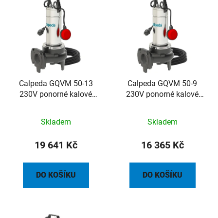
Calpeda GQVM 50-13
Calpeda GQVM 50-9
230V ponorné kalové
230V ponorné kalové
čerpadlo s plovákem,
čerpadlo s plovákem,
kabel 10m
kabel 10m
Skladem
Skladem
19 641 Kč
16 365 Kč
DO KOŠÍKU
DO KOŠÍKU