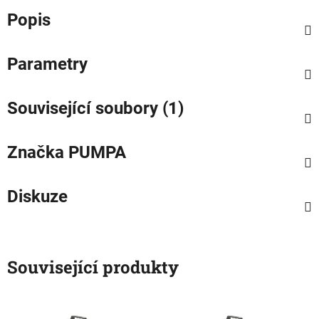
Popis
Parametry
Související soubory (1)
Značka
PUMPA
Diskuze
Související produkty