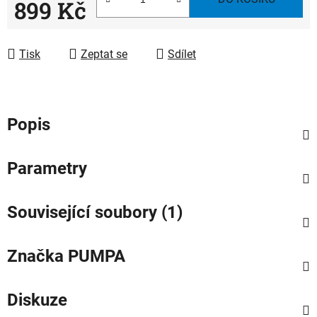
899 Kč
Měrná cena:
Tisk
Zeptat se
Sdílet
Popis
Parametry
Související soubory (1)
Značka
PUMPA
Diskuze