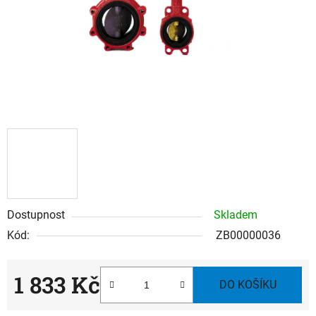
Dostupnost
Skladem
Kód:
ZB00000036
1 833 Kč
DO KOŠÍKU
Měrná cena: