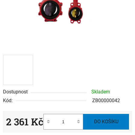
Dostupnost
Skladem
Kód:
ZB00000042
2 361 Kč
DO KOŠÍKU
Měrná cena: